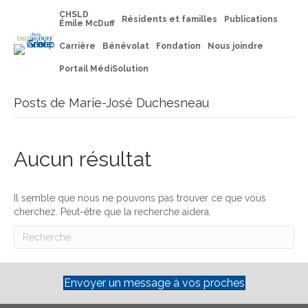
CHSLD
Résidents et familles
Publications
Émile McDuff
Carrière
Bénévolat
Fondation
Nous joindre
Portail MédiSolution
Posts de Marie-José Duchesneau
Aucun résultat
Il semble que nous ne pouvons pas trouver ce que vous
cherchez. Peut-être que la recherche aidera.
Envoyer un message à vos proches