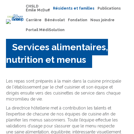
CHSLD
Résidents et familles
Publications
Émile McDuff
Carrière
Bénévolat
Fondation
Nous joindre
Portail MédiSolution
Services alimentaires,
nutrition et menus
Les repas sont préparés à la main dans la cuisine principale
de l'établissement par le chef cuisinier et son équipe et
dirigés ensuite vers des cuisinettes de service dans chaque
micromilieu de vie.
La directrice hôtellerie met à contribution les talents et
l’expertise de chacune de nos équipes de cuisine afin de
planifier les menus saisonniers. Toute l’équipe effectue les
validations d’usage pour s’assurer que le menu respecte
une saine alimentation, équilibrée, intéressante visuellement