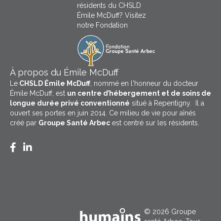
résidents du CHSLD
Émile McDuff? Visitez
notre Fondation
À propos du Émile McDuff
Le
CHSLD Émile McDuff
, nommé en l'honneur du docteur
Émile McDuff, est
un centre d’hébergement et de soins de
longue durée privé conventionné
situé à Repentigny. Il a
ouvert ses portes en juin 2014. Ce milieu de vie pour aînés
créé par
Groupe Santé Arbec
est centré sur les résidents.
Facebook CHSLD Émile McDuff
LinkedIn Groupe Santé Arbec
© 2026 Groupe