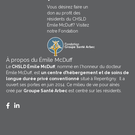
Vous désirez faire un
don au profit des
résidents du CHSLD
Émile McDuff? Visitez
notre Fondation
À propos du Émile McDuff
Le
CHSLD Émile McDuff
, nommé en l'honneur du docteur
Émile McDuff, est
un centre d’hébergement et de soins de
longue durée privé conventionné
situé à Repentigny. Il a
ouvert ses portes en juin 2014. Ce milieu de vie pour aînés
créé par
Groupe Santé Arbec
est centré sur les résidents.
Facebook CHSLD Émile McDuff
LinkedIn Groupe Santé Arbec