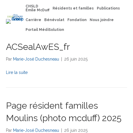
CHSLD
Résidents et familles
Publications
Émile McDuff
Carrière
Bénévolat
Fondation
Nous joindre
Portail MédiSolution
ACSealAwES_fr
Par
Marie-José Duchesneau
|
26 juin 2025
Lire la suite
Page résident familles
Moulins (photo mcduff) 2025
Par
Marie-José Duchesneau
|
26 juin 2025